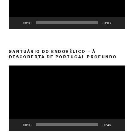
00:00
01:03
SANTUÁRIO DO ENDOVÉLICO – À
DESCOBERTA DE PORTUGAL PROFUNDO
Reprodutor
de
vídeo
00:00
00:48