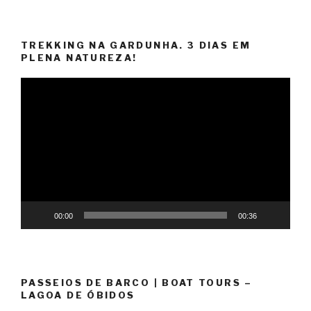
TREKKING NA GARDUNHA. 3 DIAS EM
PLENA NATUREZA!
Reprodutor
de
vídeo
00:00
00:36
PASSEIOS DE BARCO | BOAT TOURS –
LAGOA DE ÓBIDOS