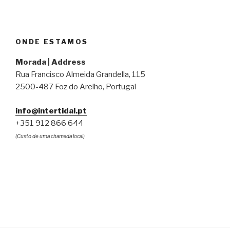
ONDE ESTAMOS
Morada | Address
Rua Francisco Almeida Grandella, 115
2500-487 Foz do Arelho, Portugal
info@intertidal.pt
+351 912 866 644
(Custo de uma chamada local)