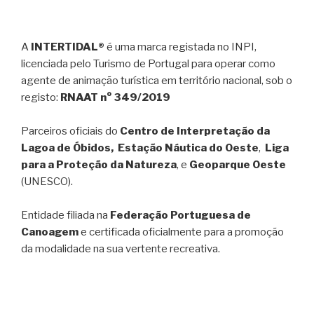
A
INTERTIDAL®
é uma marca registada no INPI,
licenciada pelo Turismo de Portugal para operar como
agente de animação turística em território nacional, sob o
registo:
RNAAT n° 349/2019
Parceiros oficiais do
Centro de Interpretação da
Lagoa de Óbidos, Estação Náutica do Oeste
,
Liga
para a Proteção da Natureza
, e
Geoparque Oeste
(UNESCO).
Entidade filiada na
Federação Portuguesa de
Canoagem
e certificada oficialmente para a promoção
da modalidade na sua vertente recreativa.