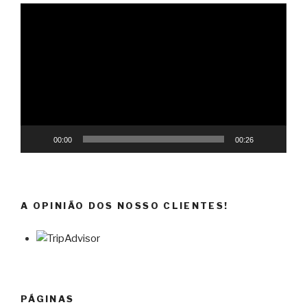
Reprodutor
de
vídeo
00:00
00:26
A OPINIÃO DOS NOSSO CLIENTES!
PÁGINAS