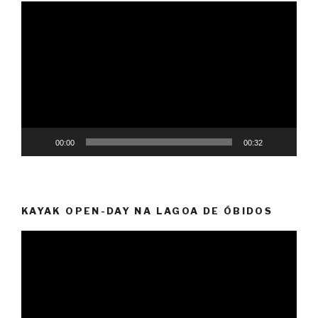
Reprodutor
de
vídeo
00:00
00:32
KAYAK OPEN-DAY NA LAGOA DE ÓBIDOS
Reprodutor
de
vídeo