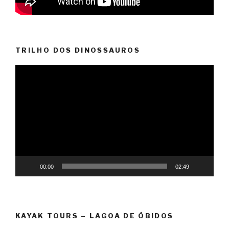
TRILHO DOS DINOSSAUROS
Reprodutor
de
vídeo
00:00
02:49
KAYAK TOURS – LAGOA DE ÓBIDOS