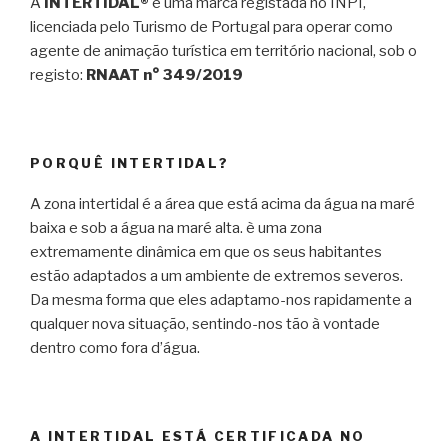
A
INTERTIDAL®
é uma marca registada no INPI,
licenciada pelo Turismo de Portugal para operar como
agente de animação turística em território nacional, sob o
registo:
RNAAT n° 349/2019
PORQUÊ INTERTIDAL?
A zona intertidal é a área que está acima da água na maré
baixa e sob a água na maré alta. è uma zona
extremamente dinâmica em que os seus habitantes
estão adaptados a um ambiente de extremos severos.
Da mesma forma que eles adaptamo-nos rapidamente a
qualquer nova situação, sentindo-nos tão à vontade
dentro como fora d’água.
A INTERTIDAL ESTÁ CERTIFICADA NO