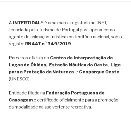
A
INTERTIDAL®
é uma marca registada no INPI,
licenciada pelo Turismo de Portugal para operar como
agente de animação turística em território nacional, sob o
registo:
RNAAT n° 349/2019
Parceiros oficiais do
Centro de Interpretação da
Lagoa de Óbidos, Estação Náutica do Oeste
,
Liga
para a Proteção da Natureza
, e
Geoparque Oeste
(UNESCO).
Entidade filiada na
Federação Portuguesa de
Canoagem
e certificada oficialmente para a promoção
da modalidade na sua vertente recreativa.