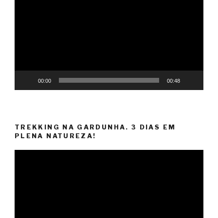
Player
00:00
00:48
TREKKING NA GARDUNHA. 3 DIAS EM
PLENA NATUREZA!
Video
Player