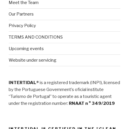
Meet the Team
Our Partners
Privacy Policy
TERMS AND CONDITIONS
Upcoming events
Website under servicing
INTERTIDAL®
is a registered trademark (INPI), licensed
by the Portuguese Government’s oficial institute
“Turismo de Portugal” to operate as a touristic agent
under the registration number:
RNAAT n ° 349/2019
INTERTIDAL IS CERTIFIED IN THE “CLEAN