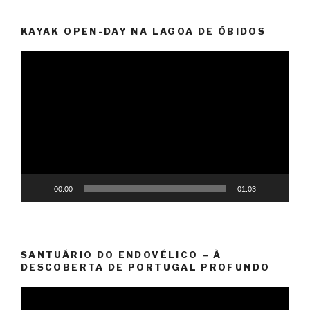
KAYAK OPEN-DAY NA LAGOA DE ÓBIDOS
Video
Player
00:00
01:03
SANTUÁRIO DO ENDOVÉLICO – À
DESCOBERTA DE PORTUGAL PROFUNDO
Video