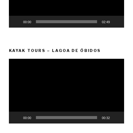
00:00
02:49
KAYAK TOURS – LAGOA DE ÓBIDOS
Video
Player
00:00
00:32