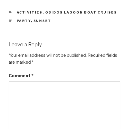
CATEGORIES
ACTIVITIES
,
ÓBIDOS LAGOON BOAT CRUISES
TAGS
PARTY
,
SUNSET
Leave a Reply
Your email address will not be published.
Required fields
are marked
*
Comment
*