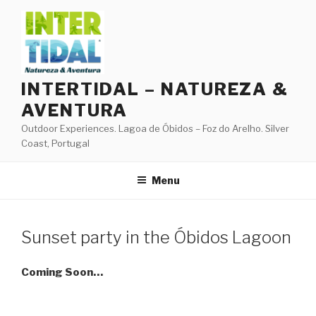
Skip
to
content
INTERTIDAL – NATUREZA &
AVENTURA
Outdoor Experiences. Lagoa de Óbidos – Foz do Arelho. Silver
Coast, Portugal
Menu
Sunset party in the Óbidos Lagoon
Coming Soon…