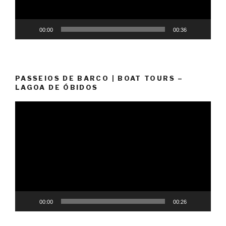
00:00
00:36
PASSEIOS DE BARCO | BOAT TOURS –
LAGOA DE ÓBIDOS
Video
Player
00:00
00:26