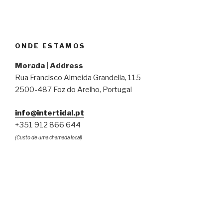
ONDE ESTAMOS
Morada | Address
Rua Francisco Almeida Grandella, 115
2500-487 Foz do Arelho, Portugal
info@intertidal.pt
+351 912 866 644
(Custo de uma chamada local)