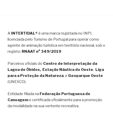
A
INTERTIDAL®
é uma marca registada no INPI,
licenciada pelo Turismo de Portugal para operar como
agente de animação turística em território nacional, sob o
registo:
RNAAT n° 349/2019
Parceiros oficiais do
Centro de Interpretação da
Lagoa de Óbidos, Estação Náutica do Oeste
,
Liga
para a Proteção da Natureza
, e
Geoparque Oeste
(UNESCO).
Entidade filiada na
Federação Portuguesa de
Canoagem
e certificada oficialmente para a promoção
da modalidade na sua vertente recreativa.