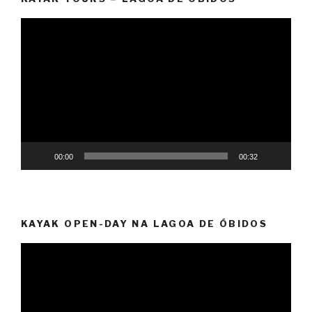
Reprodutor
de
vídeo
00:00
00:32
KAYAK OPEN-DAY NA LAGOA DE ÓBIDOS
Reprodutor
de
vídeo