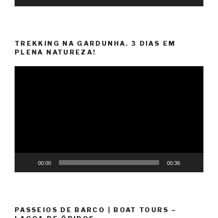
TREKKING NA GARDUNHA. 3 DIAS EM
PLENA NATUREZA!
Reprodutor
de
vídeo
00:00
00:36
PASSEIOS DE BARCO | BOAT TOURS –