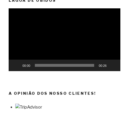
LAGOA DE ÓBIDOS
Reprodutor
de
vídeo
00:00
00:26
A OPINIÃO DOS NOSSO CLIENTES!