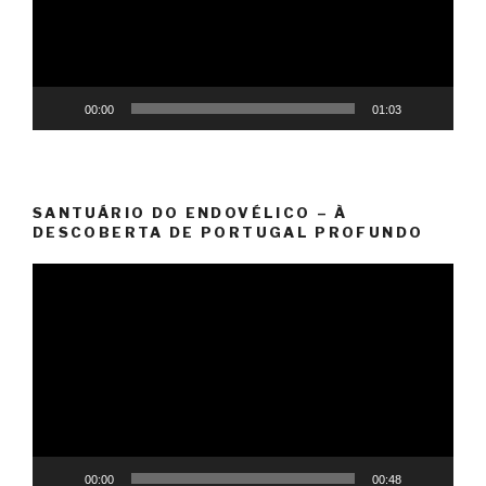
00:00
01:03
SANTUÁRIO DO ENDOVÉLICO – À
DESCOBERTA DE PORTUGAL PROFUNDO
Reprodutor
de
vídeo
00:00
00:48