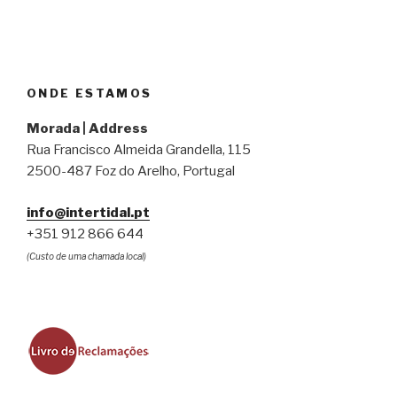
ONDE ESTAMOS
Morada | Address
Rua Francisco Almeida Grandella, 115
2500-487 Foz do Arelho, Portugal
info@intertidal.pt
+351 912 866 644
(Custo de uma chamada local)