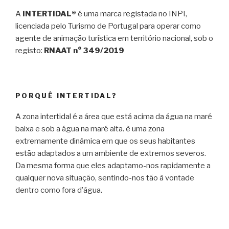
A
INTERTIDAL®
é uma marca registada no INPI,
licenciada pelo Turismo de Portugal para operar como
agente de animação turística em território nacional, sob o
registo:
RNAAT n° 349/2019
PORQUÊ INTERTIDAL?
A zona intertidal é a área que está acima da água na maré
baixa e sob a água na maré alta. è uma zona
extremamente dinâmica em que os seus habitantes
estão adaptados a um ambiente de extremos severos.
Da mesma forma que eles adaptamo-nos rapidamente a
qualquer nova situação, sentindo-nos tão à vontade
dentro como fora d’água.