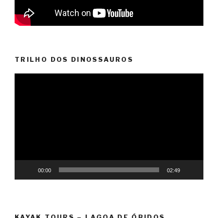
TRILHO DOS DINOSSAUROS
Reprodutor
de
vídeo
00:00
02:49
KAYAK TOURS – LAGOA DE ÓBIDOS