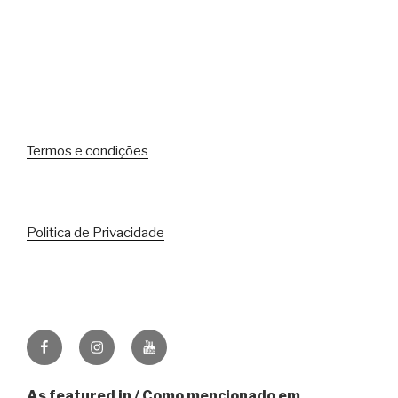
Termos e condições
Politica de Privacidade
Facebook
Instagram
Youtube
As featured in / Como mencionado em