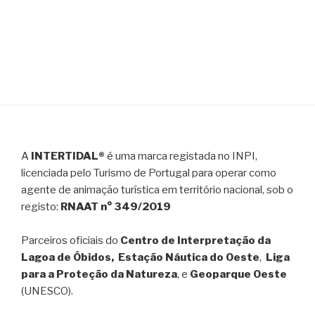
A
INTERTIDAL®
é uma marca registada no INPI,
licenciada pelo Turismo de Portugal para operar como
agente de animação turística em território nacional, sob o
registo:
RNAAT n° 349/2019
Parceiros oficiais do
Centro de Interpretação da
Lagoa de Óbidos, Estação Náutica do Oeste
,
Liga
para a Proteção da Natureza
, e
Geoparque Oeste
(UNESCO).