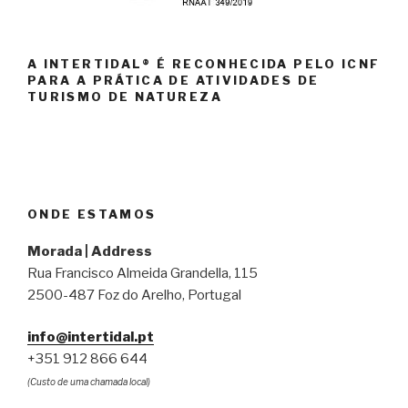
A INTERTIDAL® É RECONHECIDA PELO ICNF
PARA A PRÁTICA DE ATIVIDADES DE
TURISMO DE NATUREZA
ONDE ESTAMOS
Morada | Address
Rua Francisco Almeida Grandella, 115
2500-487 Foz do Arelho, Portugal
info@intertidal.pt
+351 912 866 644
(Custo de uma chamada local)