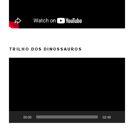
TRILHO DOS DINOSSAUROS
Reprodutor
de
vídeo
00:00
02:49