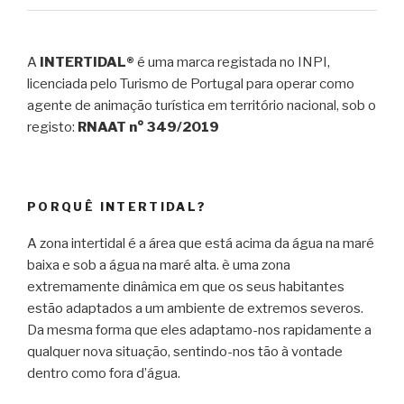
A
INTERTIDAL®
é uma marca registada no INPI,
licenciada pelo Turismo de Portugal para operar como
agente de animação turística em território nacional, sob o
registo:
RNAAT n° 349/2019
PORQUÊ INTERTIDAL?
A zona intertidal é a área que está acima da água na maré
baixa e sob a água na maré alta. è uma zona
extremamente dinâmica em que os seus habitantes
estão adaptados a um ambiente de extremos severos.
Da mesma forma que eles adaptamo-nos rapidamente a
qualquer nova situação, sentindo-nos tão à vontade
dentro como fora d’água.