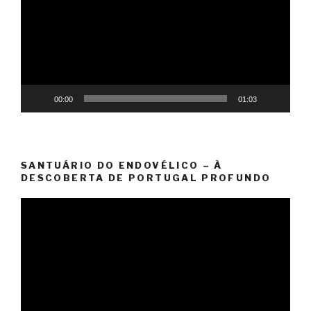
vídeo
00:00
01:03
SANTUÁRIO DO ENDOVÉLICO – À
DESCOBERTA DE PORTUGAL PROFUNDO
Reprodutor
de
vídeo