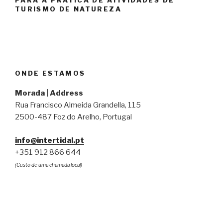
TURISMO DE NATUREZA
ONDE ESTAMOS
Morada | Address
Rua Francisco Almeida Grandella, 115
2500-487 Foz do Arelho, Portugal
info@intertidal.pt
+351 912 866 644
(Custo de uma chamada local)