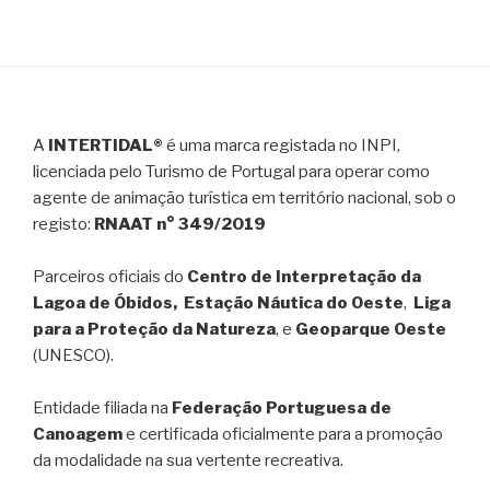
A
INTERTIDAL®
é uma marca registada no INPI,
licenciada pelo Turismo de Portugal para operar como
agente de animação turística em território nacional, sob o
registo:
RNAAT n° 349/2019
Parceiros oficiais do
Centro de Interpretação da
Lagoa de Óbidos, Estação Náutica do Oeste
,
Liga
para a Proteção da Natureza
, e
Geoparque Oeste
(UNESCO).
Entidade filiada na
Federação Portuguesa de
Canoagem
e certificada oficialmente para a promoção
da modalidade na sua vertente recreativa.