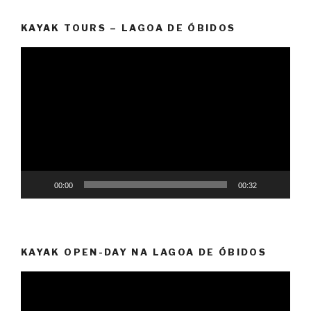
KAYAK TOURS – LAGOA DE ÓBIDOS
Reprodutor
de
vídeo
00:00
00:32
KAYAK OPEN-DAY NA LAGOA DE ÓBIDOS
Reprodutor
de