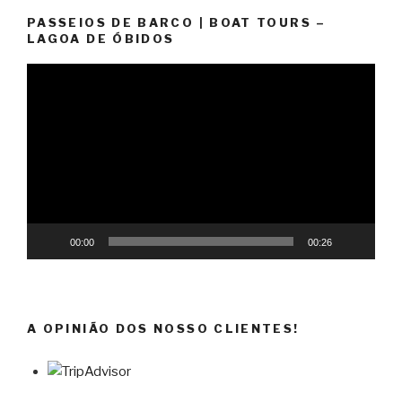
PASSEIOS DE BARCO | BOAT TOURS –
LAGOA DE ÓBIDOS
Reprodutor
de
vídeo
00:00
00:26
A OPINIÃO DOS NOSSO CLIENTES!