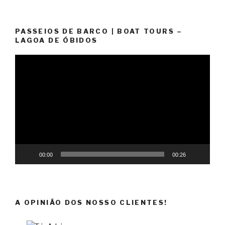
PASSEIOS DE BARCO | BOAT TOURS –
LAGOA DE ÓBIDOS
Reprodutor
de
vídeo
00:00
00:26
A OPINIÃO DOS NOSSO CLIENTES!