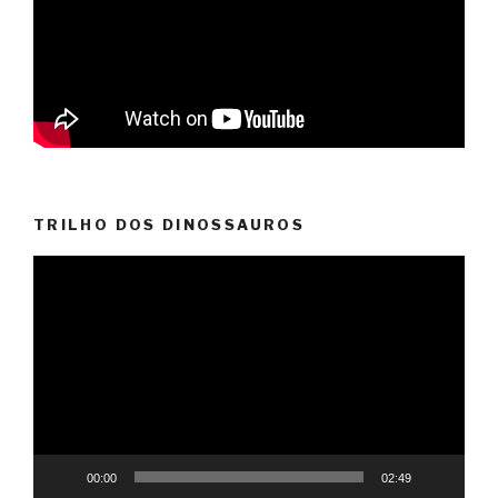
TRILHO DOS DINOSSAUROS
Reprodutor
de
vídeo
00:00
02:49