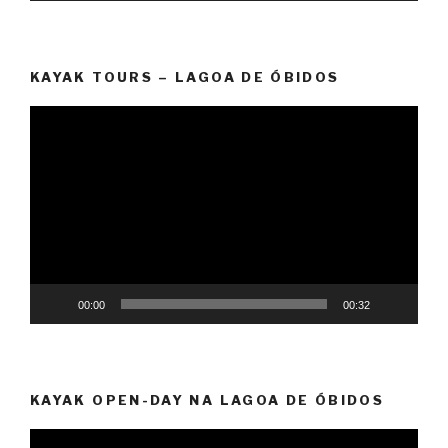
KAYAK TOURS – LAGOA DE ÓBIDOS
Reprodutor
de
vídeo
00:00
00:32
KAYAK OPEN-DAY NA LAGOA DE ÓBIDOS
Reprodutor