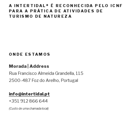
A INTERTIDAL® É RECONHECIDA PELO ICNF
PARA A PRÁTICA DE ATIVIDADES DE
TURISMO DE NATUREZA
ONDE ESTAMOS
Morada | Address
Rua Francisco Almeida Grandella, 115
2500-487 Foz do Arelho, Portugal
info@intertidal.pt
+351 912 866 644
(Custo de uma chamada local)