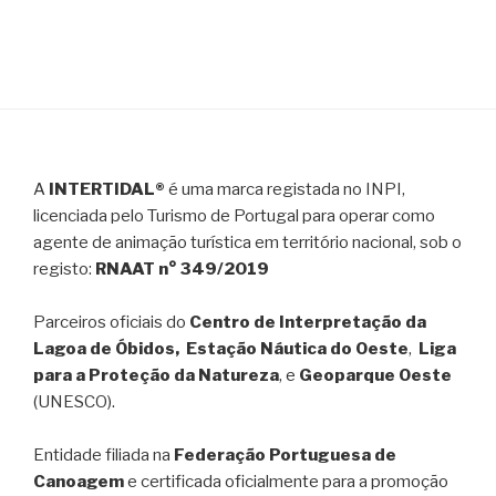
A
INTERTIDAL®
é uma marca registada no INPI,
licenciada pelo Turismo de Portugal para operar como
agente de animação turística em território nacional, sob o
registo:
RNAAT n° 349/2019
Parceiros oficiais do
Centro de Interpretação da
Lagoa de Óbidos, Estação Náutica do Oeste
,
Liga
para a Proteção da Natureza
, e
Geoparque Oeste
(UNESCO).
Entidade filiada na
Federação Portuguesa de
Canoagem
e certificada oficialmente para a promoção