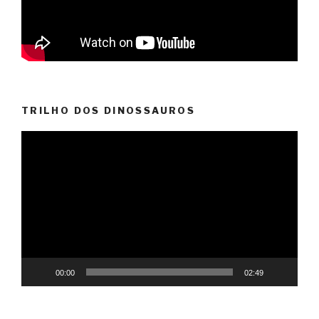
TRILHO DOS DINOSSAUROS
Reprodutor
de
vídeo
00:00
02:49