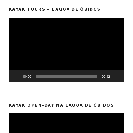
KAYAK TOURS – LAGOA DE ÓBIDOS
Reprodutor
de
vídeo
00:00
00:32
KAYAK OPEN-DAY NA LAGOA DE ÓBIDOS
Reprodutor
de
vídeo