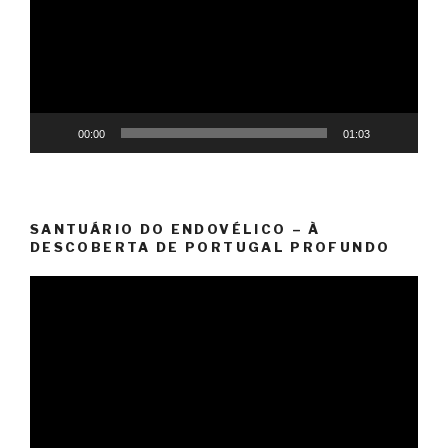
00:00
01:03
SANTUÁRIO DO ENDOVÉLICO – À
DESCOBERTA DE PORTUGAL PROFUNDO
Reprodutor
de
vídeo