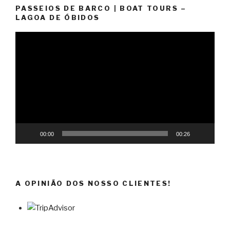
PASSEIOS DE BARCO | BOAT TOURS –
LAGOA DE ÓBIDOS
Reprodutor
de
vídeo
00:00
00:26
A OPINIÃO DOS NOSSO CLIENTES!