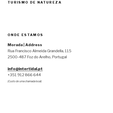
TURISMO DE NATUREZA
ONDE ESTAMOS
Morada | Address
Rua Francisco Almeida Grandella, 115
2500-487 Foz do Arelho, Portugal
info@intertidal.pt
+351 912 866 644
(Custo de uma chamada local)