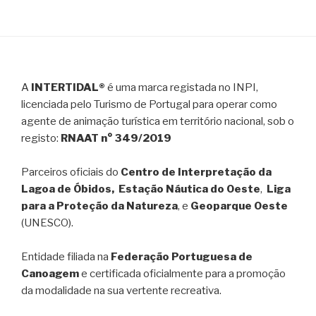
A
INTERTIDAL®
é uma marca registada no INPI,
licenciada pelo Turismo de Portugal para operar como
agente de animação turística em território nacional, sob o
registo:
RNAAT n° 349/2019
Parceiros oficiais do
Centro de Interpretação da
Lagoa de Óbidos, Estação Náutica do Oeste
,
Liga
para a Proteção da Natureza
, e
Geoparque Oeste
(UNESCO).
Entidade filiada na
Federação Portuguesa de
Canoagem
e certificada oficialmente para a promoção
da modalidade na sua vertente recreativa.