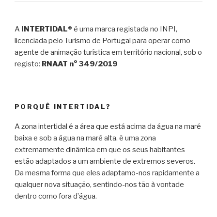
A
INTERTIDAL®
é uma marca registada no INPI,
licenciada pelo Turismo de Portugal para operar como
agente de animação turística em território nacional, sob o
registo:
RNAAT n° 349/2019
PORQUÊ INTERTIDAL?
A zona intertidal é a área que está acima da água na maré
baixa e sob a água na maré alta. è uma zona
extremamente dinâmica em que os seus habitantes
estão adaptados a um ambiente de extremos severos.
Da mesma forma que eles adaptamo-nos rapidamente a
qualquer nova situação, sentindo-nos tão à vontade
dentro como fora d’água.