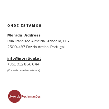
ONDE ESTAMOS
Morada | Address
Rua Francisco Almeida Grandella, 115
2500-487 Foz do Arelho, Portugal
info@intertidal.pt
+351 912 866 644
(Custo de uma chamada local)