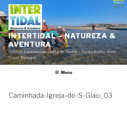
Saltar
para
o
conteúdo
INTERTIDAL – NATUREZA &
AVENTURA
Outdoor Experiences. Lagoa de Óbidos – Foz do Arelho. Silver
Coast, Portugal
Menu
Caminhada-Igreja-de-S-Giao_03