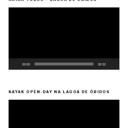
Reprodutor
de
vídeo
00:00
00:32
KAYAK OPEN-DAY NA LAGOA DE ÓBIDOS
Reprodutor
de
vídeo