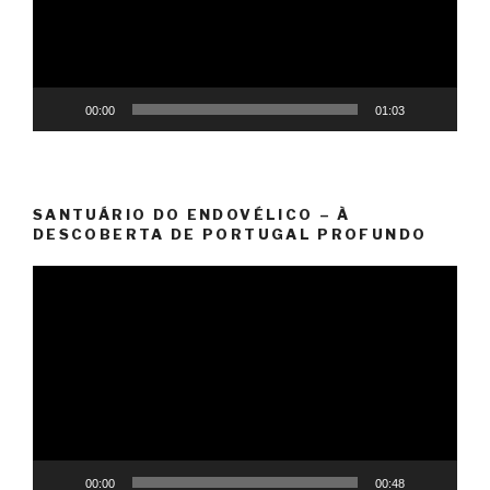
00:00
01:03
SANTUÁRIO DO ENDOVÉLICO – À
DESCOBERTA DE PORTUGAL PROFUNDO
Reprodutor
de
vídeo
00:00
00:48