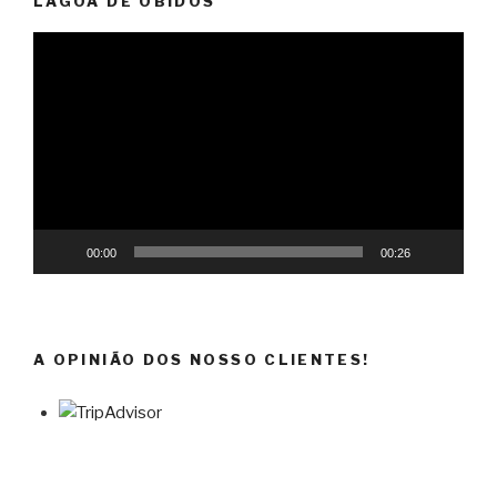
LAGOA DE ÓBIDOS
Reprodutor
de
vídeo
00:00
00:26
A OPINIÃO DOS NOSSO CLIENTES!