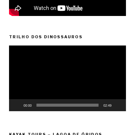
TRILHO DOS DINOSSAUROS
Reprodutor
de
vídeo
00:00
02:49
KAYAK TOURS – LAGOA DE ÓBIDOS