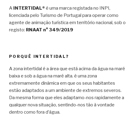
A
INTERTIDAL®
é uma marca registada no INPI,
licenciada pelo Turismo de Portugal para operar como
agente de animação turística em território nacional, sob o
registo:
RNAAT n° 349/2019
PORQUÊ INTERTIDAL?
A zona intertidal é a área que está acima da água na maré
baixa e sob a água na maré alta. è uma zona
extremamente dinâmica em que os seus habitantes
estão adaptados a um ambiente de extremos severos.
Da mesma forma que eles adaptamo-nos rapidamente a
qualquer nova situação, sentindo-nos tão à vontade
dentro como fora d’água.