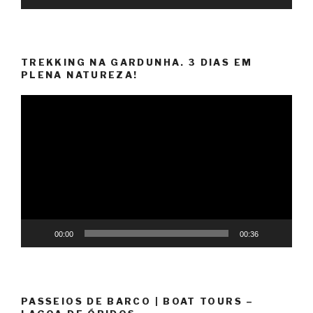
TREKKING NA GARDUNHA. 3 DIAS EM
PLENA NATUREZA!
Reprodutor
de
vídeo
00:00
00:36
PASSEIOS DE BARCO | BOAT TOURS –