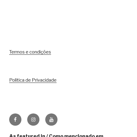
Termos e condições
Politica de Privacidade
Facebook
Instagram
Youtube
As featured in / Como mencionado em