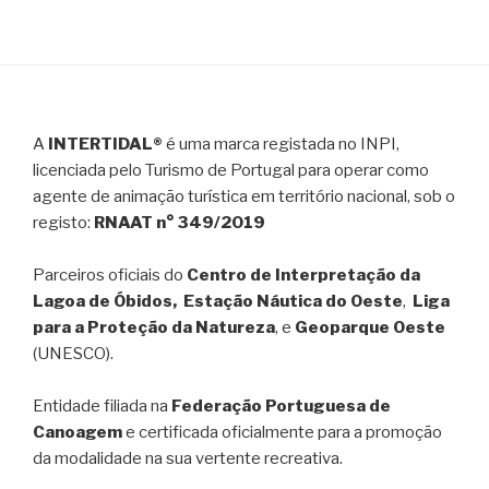
A
INTERTIDAL®
é uma marca registada no INPI,
licenciada pelo Turismo de Portugal para operar como
agente de animação turística em território nacional, sob o
registo:
RNAAT n° 349/2019
Parceiros oficiais do
Centro de Interpretação da
Lagoa de Óbidos, Estação Náutica do Oeste
,
Liga
para a Proteção da Natureza
, e
Geoparque Oeste
(UNESCO).
Entidade filiada na
Federação Portuguesa de
Canoagem
e certificada oficialmente para a promoção
da modalidade na sua vertente recreativa.