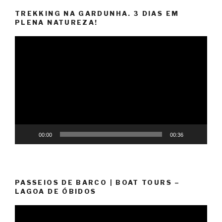
TREKKING NA GARDUNHA. 3 DIAS EM
PLENA NATUREZA!
Reprodutor
de
vídeo
00:00
00:36
PASSEIOS DE BARCO | BOAT TOURS –
LAGOA DE ÓBIDOS
Reprodutor