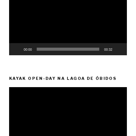
vídeo
00:00
00:32
KAYAK OPEN-DAY NA LAGOA DE ÓBIDOS
Reprodutor
de
vídeo