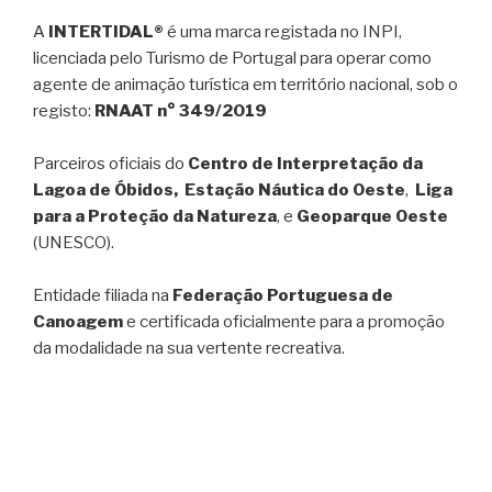
A
INTERTIDAL®
é uma marca registada no INPI,
licenciada pelo Turismo de Portugal para operar como
agente de animação turística em território nacional, sob o
registo:
RNAAT n° 349/2019
Parceiros oficiais do
Centro de Interpretação da
Lagoa de Óbidos, Estação Náutica do Oeste
,
Liga
para a Proteção da Natureza
, e
Geoparque Oeste
(UNESCO).
Entidade filiada na
Federação Portuguesa de
Canoagem
e certificada oficialmente para a promoção
da modalidade na sua vertente recreativa.