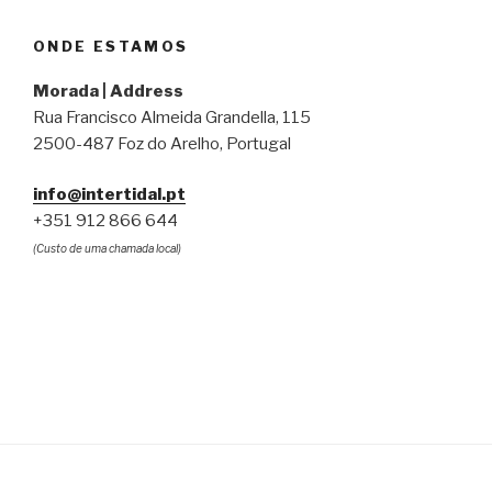
ONDE ESTAMOS
Morada | Address
Rua Francisco Almeida Grandella, 115
2500-487 Foz do Arelho, Portugal
info@intertidal.pt
+351 912 866 644
(Custo de uma chamada local)