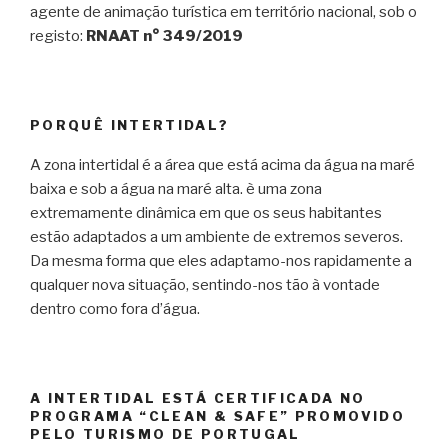
agente de animação turística em território nacional, sob o
registo:
RNAAT n° 349/2019
PORQUÊ INTERTIDAL?
A zona intertidal é a área que está acima da água na maré
baixa e sob a água na maré alta. è uma zona
extremamente dinâmica em que os seus habitantes
estão adaptados a um ambiente de extremos severos.
Da mesma forma que eles adaptamo-nos rapidamente a
qualquer nova situação, sentindo-nos tão à vontade
dentro como fora d’água.
A INTERTIDAL ESTÁ CERTIFICADA NO
PROGRAMA “CLEAN & SAFE” PROMOVIDO
PELO TURISMO DE PORTUGAL