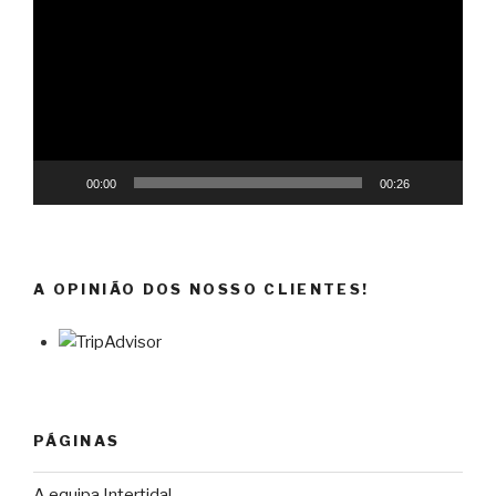
de
vídeo
00:00
00:26
A OPINIÃO DOS NOSSO CLIENTES!
PÁGINAS
A equipa Intertidal