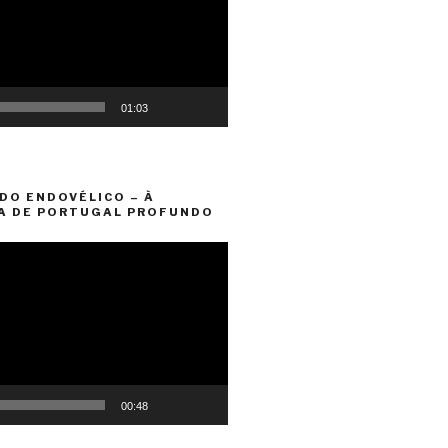
01:03
DO ENDOVÉLICO – À
A DE PORTUGAL PROFUNDO
00:48