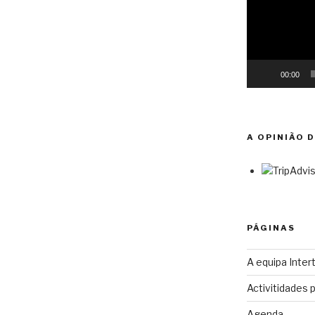
00:00
A OPINIÃO 
PÁGINAS
A equipa Intert
Activitidades 
Agenda