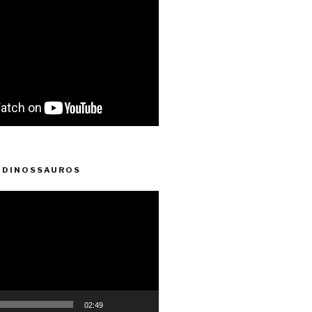
 DINOSSAUROS
02:49