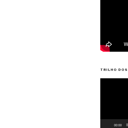
TRILHO DOS
Reprodutor
de
vídeo
00:00