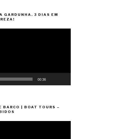
A GARDUNHA. 3 DIAS EM
REZA!
00:36
E BARCO | BOAT TOURS –
BIDOS