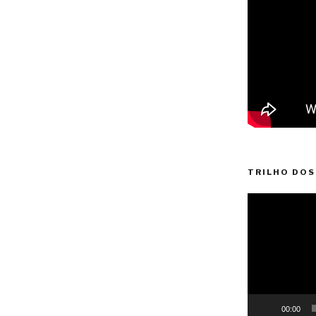
TRILHO DOS
Reprodutor
de
vídeo
00:00