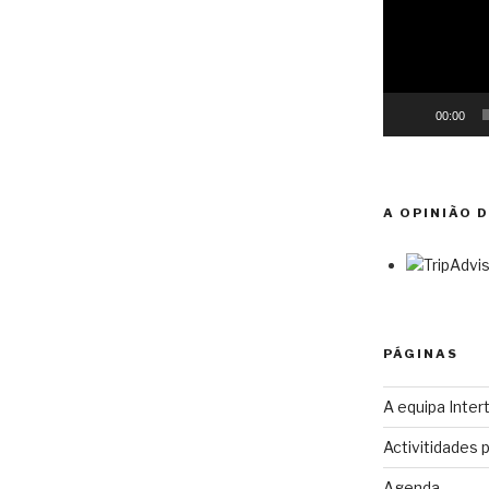
00:00
A OPINIÃO 
PÁGINAS
A equipa Intert
Activitidades 
Agenda