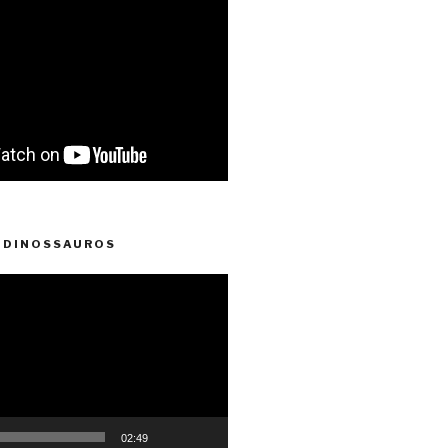
 DINOSSAUROS
02:49