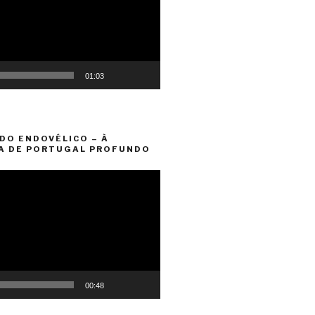
01:03
DO ENDOVÉLICO – À
A DE PORTUGAL PROFUNDO
00:48