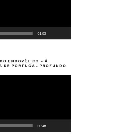
01:03
DO ENDOVÉLICO – À
A DE PORTUGAL PROFUNDO
00:48