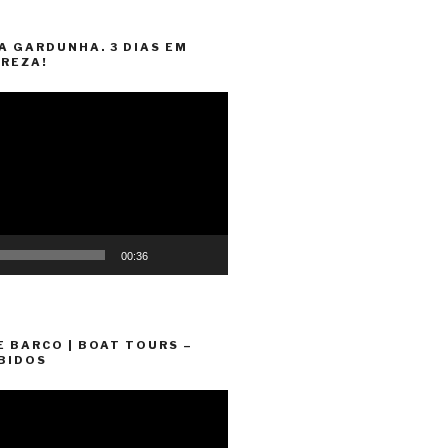
A GARDUNHA. 3 DIAS EM
REZA!
00:36
E BARCO | BOAT TOURS –
BIDOS