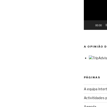
00:00
A OPINIÃO 
PÁGINAS
A equipa Intert
Activitidades 
Agenda