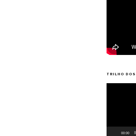
TRILHO DOS
Reprodutor
de
vídeo
00:00