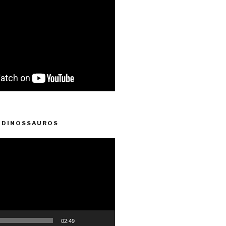
 DINOSSAUROS
02:49