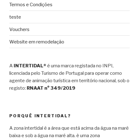
Termos e Condições
teste
Vouchers
Website em remodelação
A
INTERTIDAL®
é uma marca registada no INPI,
licenciada pelo Turismo de Portugal para operar como
agente de animação turística em território nacional, sob o
registo:
RNAAT n° 349/2019
PORQUÊ INTERTIDAL?
A zona intertidal é a área que está acima da água na maré
baixa e sob a água na maré alta. è uma zona