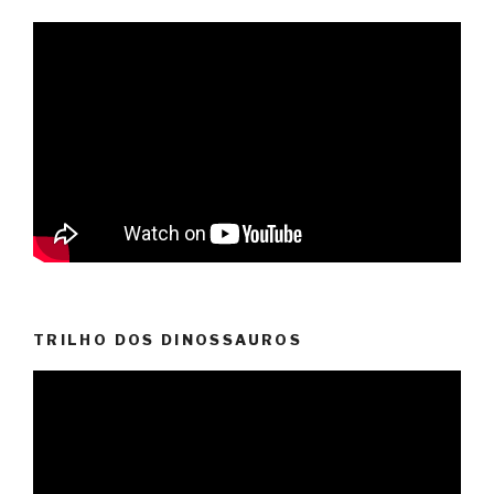
TRILHO DOS DINOSSAUROS
Reprodutor
de
vídeo