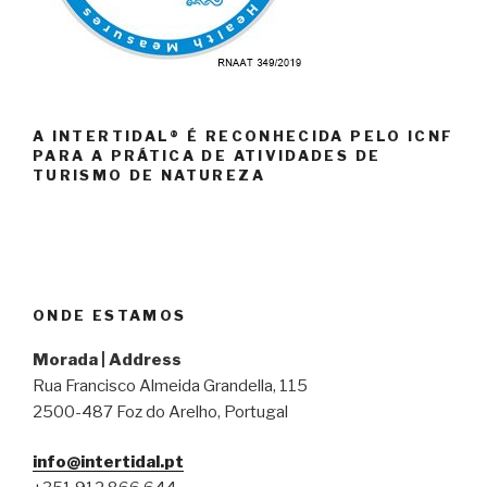
A INTERTIDAL® É RECONHECIDA PELO ICNF
PARA A PRÁTICA DE ATIVIDADES DE
TURISMO DE NATUREZA
ONDE ESTAMOS
Morada | Address
Rua Francisco Almeida Grandella, 115
2500-487 Foz do Arelho, Portugal
info@intertidal.pt