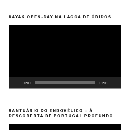
KAYAK OPEN-DAY NA LAGOA DE ÓBIDOS
Reprodutor
de
vídeo
00:00
01:03
SANTUÁRIO DO ENDOVÉLICO – À
DESCOBERTA DE PORTUGAL PROFUNDO
Reprodutor