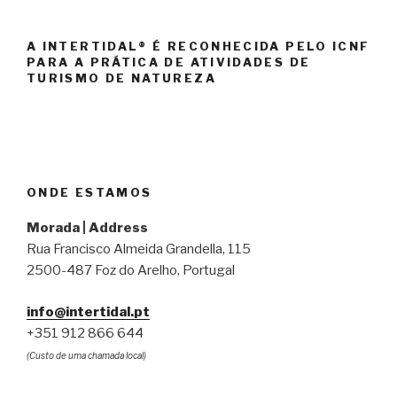
A INTERTIDAL® É RECONHECIDA PELO ICNF
PARA A PRÁTICA DE ATIVIDADES DE
TURISMO DE NATUREZA
ONDE ESTAMOS
Morada | Address
Rua Francisco Almeida Grandella, 115
2500-487 Foz do Arelho, Portugal
info@intertidal.pt
+351 912 866 644
(Custo de uma chamada local)