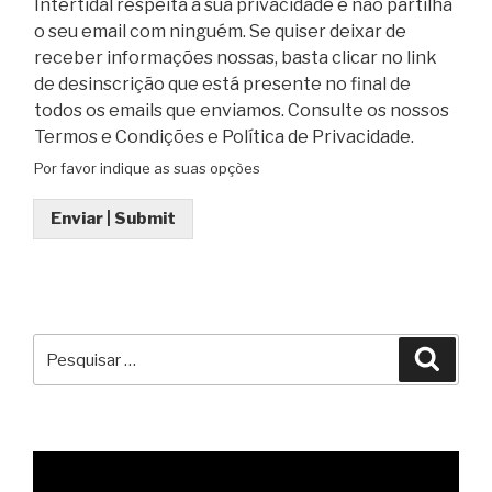
Intertidal respeita a sua privacidade e não partilha
o seu email com ninguém. Se quiser deixar de
receber informações nossas, basta clicar no link
de desinscrição que está presente no final de
todos os emails que enviamos. Consulte os nossos
Termos e Condições e Política de Privacidade.
Por favor indique as suas opções
Enviar | Submit
Pesquisar
Pesqu
por: