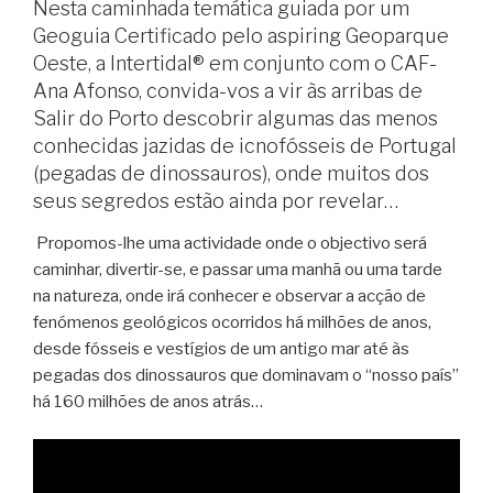
Nesta caminhada temática guiada por um
Geoguia Certificado pelo aspiring Geoparque
Oeste, a Intertidal® em conjunto com o CAF-
Ana Afonso, convida-vos a vir às arribas de
Salir do Porto descobrir algumas das menos
conhecidas jazidas de icnofósseis de Portugal
(pegadas de dinossauros), onde muitos dos
seus segredos estão ainda por revelar…
Propomos-lhe uma actividade onde o objectivo será
caminhar, divertir-se, e passar uma manhã ou uma tarde
na natureza, onde irá conhecer e observar a acção de
fenómenos geológicos ocorridos há milhões de anos,
desde fósseis e vestígios de um antigo mar até às
pegadas dos dinossauros que dominavam o “nosso país”
há 160 milhões de anos atrás…