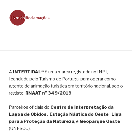
A
INTERTIDAL®
é uma marca registada no INPI,
licenciada pelo Turismo de Portugal para operar como
agente de animação turística em território nacional, sob o
registo:
RNAAT n° 349/2019
Parceiros oficiais do
Centro de Interpretação da
Lagoa de Óbidos, Estação Náutica do Oeste
,
Liga
para a Proteção da Natureza
, e
Geoparque Oeste
(UNESCO).