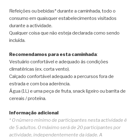
Refeições ou bebidas* durante a caminhada, todo o
consumo em quaisquer estabelecimentos visitados
durante a actividade.
Qualquer coisa que não esteja declarada como sendo
incluída.
Recomendamos para esta caminhada
:
Vestuário confortável e adequado ás condições
climatéricas (ex. corta vento).
Calçado confortável adequado a percursos fora de
estrada e com boa aderência.
Água (1L) e uma peça de fruta, snack ligeiro ou barrita de
cereais / proteína.
Informação adicional
* O número mínimo de participantes nesta actividade é
de 5 adultos. O máximo será de 20 participantes por
actividade, independentemente da idade. A