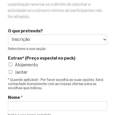
organização reserva-se o direito de cancelar a
actividade se o número mínimo de participantes não
for atingido.
O que pretende?
Seleccione a sua opção
Extras* (Preço especial no pack)
Alojamento
Jantar
* Quando aplicável - Por favor escolha as suas opções. Será
contactado brevemente com as nossas ofertas para as
escolhas que indicou.
Nome
*
Insira o seu nome completo