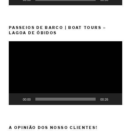
PASSEIOS DE BARCO | BOAT TOURS –
LAGOA DE ÓBIDOS
Reprodutor
de
vídeo
00:00
00:26
A OPINIÃO DOS NOSSO CLIENTES!