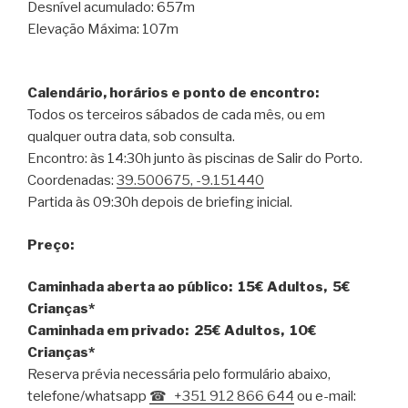
Desnível acumulado: 657m
Elevação Máxima: 107m
Calendário, horários e ponto de encontro:
Todos os terceiros sábados de cada mês, ou em
qualquer outra data, sob consulta.
Encontro: às 14:30h junto às piscinas de Salir do Porto.
Coordenadas:
39.500675, -9.151440
Partida às 09:30h depois de briefing inicial.
Preço:
Caminhada aberta ao público: 15€ Adultos, 5€
Crianças*
Caminhada em privado:
25€ Adultos, 10€
Crianças*
Reserva prévia necessária pelo formulário abaixo,
telefone/whatsapp
+351 912 866 644
ou e-mail: