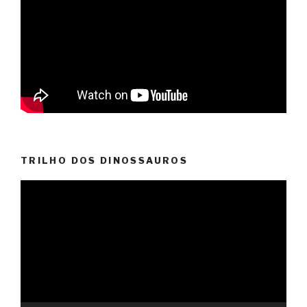
TRILHO DOS DINOSSAUROS
Reprodutor
de
vídeo