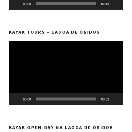
00:00
02:49
KAYAK TOURS – LAGOA DE ÓBIDOS
Reprodutor
de
vídeo
00:00
00:32
KAYAK OPEN-DAY NA LAGOA DE ÓBIDOS