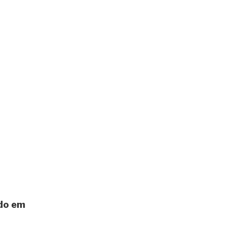
ado em