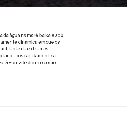
ma da água na maré baixa e sob
emamente dinâmica em que os
 ambiente de extremos
aptamo-nos rapidamente a
tão à vontade dentro como