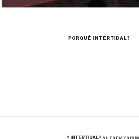
PORQUÊ INTERTIDAL?
A
INTERTIDAL®
é uma marca regis