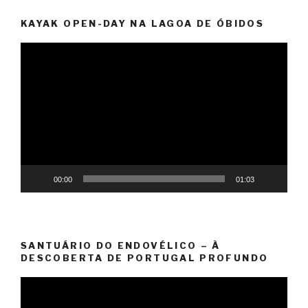
KAYAK OPEN-DAY NA LAGOA DE ÓBIDOS
Video
Player
00:00
01:03
SANTUÁRIO DO ENDOVÉLICO – À
DESCOBERTA DE PORTUGAL PROFUNDO
Video
Player