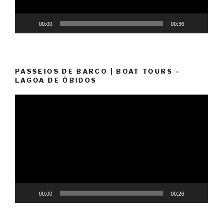
00:00
00:36
PASSEIOS DE BARCO | BOAT TOURS –
LAGOA DE ÓBIDOS
Video
Player
00:00
00:26