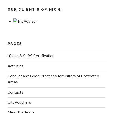
OUR CLIENT’S OPINION!
PAGES
“Clean & Safe” Certification
Activities
Conduct and Good Practices for visitors of Protected
Areas
Contacts
Gift Vouchers
Meet the Team