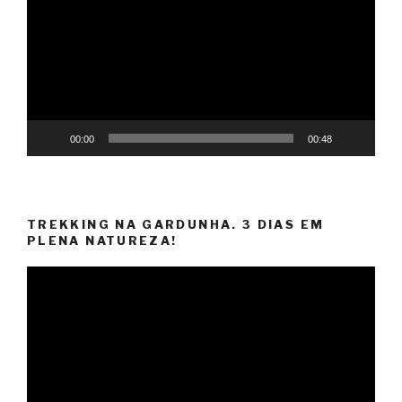
00:00
00:48
TREKKING NA GARDUNHA. 3 DIAS EM
PLENA NATUREZA!
Video
Player