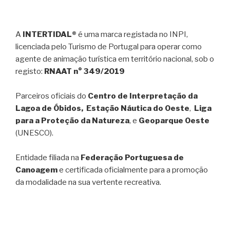
A
INTERTIDAL®
é uma marca registada no INPI,
licenciada pelo Turismo de Portugal para operar como
agente de animação turística em território nacional, sob o
registo:
RNAAT n° 349/2019
Parceiros oficiais do
Centro de Interpretação da
Lagoa de Óbidos, Estação Náutica do Oeste
,
Liga
para a Proteção da Natureza
, e
Geoparque Oeste
(UNESCO).
Entidade filiada na
Federação Portuguesa de
Canoagem
e certificada oficialmente para a promoção
da modalidade na sua vertente recreativa.