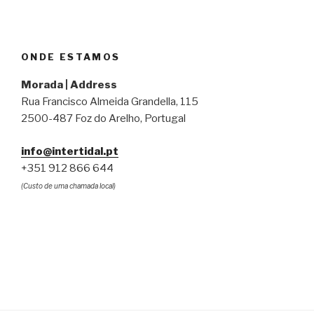
ONDE ESTAMOS
Morada | Address
Rua Francisco Almeida Grandella, 115
2500-487 Foz do Arelho, Portugal
info@intertidal.pt
+351 912 866 644
(Custo de uma chamada local)