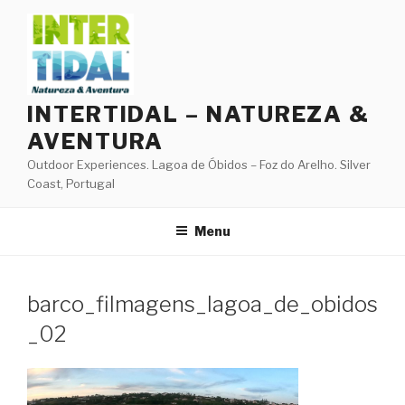
Skip
to
content
INTERTIDAL – NATUREZA &
AVENTURA
Outdoor Experiences. Lagoa de Óbidos – Foz do Arelho. Silver
Coast, Portugal
Menu
barco_filmagens_lagoa_de_obidos
_02