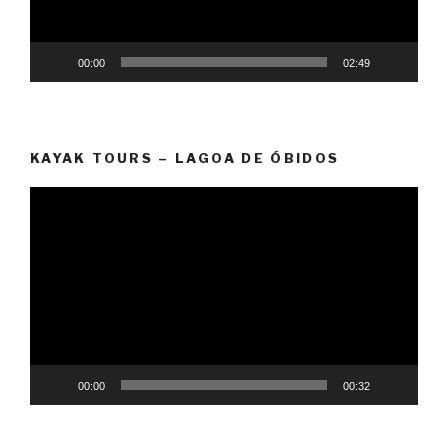
00:00
02:49
KAYAK TOURS – LAGOA DE ÓBIDOS
Video
Player
00:00
00:32