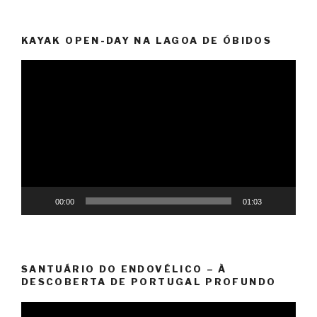
KAYAK OPEN-DAY NA LAGOA DE ÓBIDOS
Video
Player
00:00
01:03
SANTUÁRIO DO ENDOVÉLICO – À
DESCOBERTA DE PORTUGAL PROFUNDO
Video