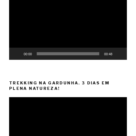
Player
00:00
00:48
TREKKING NA GARDUNHA. 3 DIAS EM
PLENA NATUREZA!
Video
Player