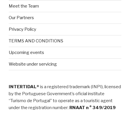
Meet the Team
Our Partners
Privacy Policy
TERMS AND CONDITIONS
Upcoming events
Website under servicing
INTERTIDAL®
is a registered trademark (INPI), licensed
by the Portuguese Government’s oficial institute
“Turismo de Portugal” to operate as a touristic agent
under the registration number:
RNAAT n ° 349/2019