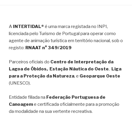
A
INTERTIDAL®
é uma marca registada no INPI,
licenciada pelo Turismo de Portugal para operar como
agente de animação turística em território nacional, sob o
registo:
RNAAT n° 349/2019
Parceiros oficiais do
Centro de Interpretação da
Lagoa de Óbidos, Estação Náutica do Oeste
,
Liga
para a Proteção da Natureza
, e
Geoparque Oeste
(UNESCO).
Entidade filiada na
Federação Portuguesa de
Canoagem
e certificada oficialmente para a promoção
da modalidade na sua vertente recreativa.