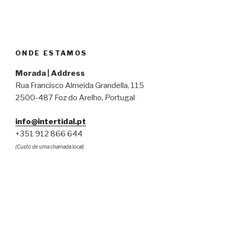
ONDE ESTAMOS
Morada | Address
Rua Francisco Almeida Grandella, 115
2500-487 Foz do Arelho, Portugal
info@intertidal.pt
+351 912 866 644
(Custo de uma chamada local)