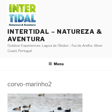
Skip
to
content
INTERTIDAL – NATUREZA &
AVENTURA
Outdoor Experiences. Lagoa de Óbidos – Foz do Arelho. Silver
Coast, Portugal
Menu
corvo-marinho2