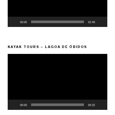
00:00
02:49
KAYAK TOURS – LAGOA DE ÓBIDOS
Video
Player
00:00
00:32