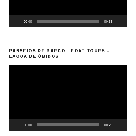
00:00
00:36
PASSEIOS DE BARCO | BOAT TOURS –
LAGOA DE ÓBIDOS
Video
Player
00:00
00:26