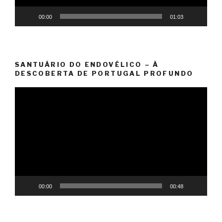
00:00
01:03
SANTUÁRIO DO ENDOVÉLICO – À
DESCOBERTA DE PORTUGAL PROFUNDO
Video
Player
00:00
00:48