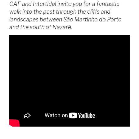
CAF and Intertidal invite you for a fantastic
walk into the past through the cliffs and
landscapes between São Martinho do Porto
and the south of Nazaré.