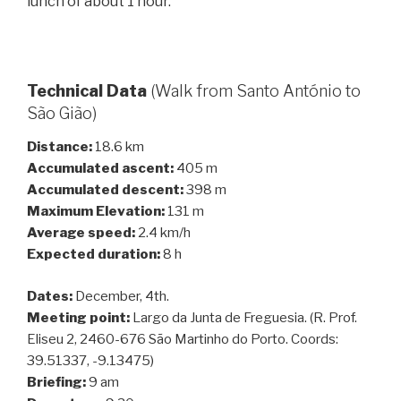
lunch of about 1 hour.
Technical Data
(Walk from Santo António to
São Gião)
Distance:
18.6 km
Accumulated ascent:
405 m
Accumulated descent:
398 m
Maximum Elevation:
131 m
Average speed:
2.4 km/h
Expected duration:
8 h
Dates:
December, 4th.
Meeting point:
Largo da Junta de Freguesia. (R. Prof.
Eliseu 2, 2460-676 São Martinho do Porto. Coords:
39.51337, -9.13475)
Briefing:
9 am