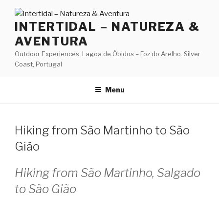
Skip
to
INTERTIDAL – NATUREZA &
content
AVENTURA
Outdoor Experiences. Lagoa de Óbidos – Foz do Arelho. Silver
Coast, Portugal
Menu
Hiking from São Martinho to São
Gião
Hiking from São Martinho, Salgado
to São Gião