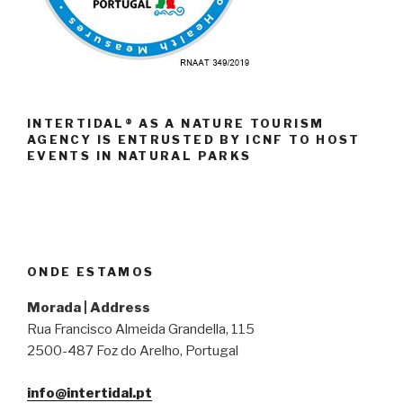
INTERTIDAL® AS A NATURE TOURISM
AGENCY IS ENTRUSTED BY ICNF TO HOST
EVENTS IN NATURAL PARKS
ONDE ESTAMOS
Morada | Address
Rua Francisco Almeida Grandella, 115
2500-487 Foz do Arelho, Portugal
info@intertidal.pt