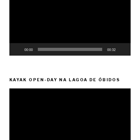
00:00
00:32
KAYAK OPEN-DAY NA LAGOA DE ÓBIDOS
Video
Player