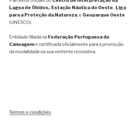
Parceiros oficiais do
Centro de Interpretação da
Lagoa de Óbidos, Estação Náutica do Oeste
,
Liga
para a Proteção da Natureza
, e
Geoparque Oeste
(UNESCO).
Entidade filiada na
Federação Portuguesa de
Canoagem
e certificada oficialmente para a promoção
da modalidade na sua vertente recreativa.
Termos e condições