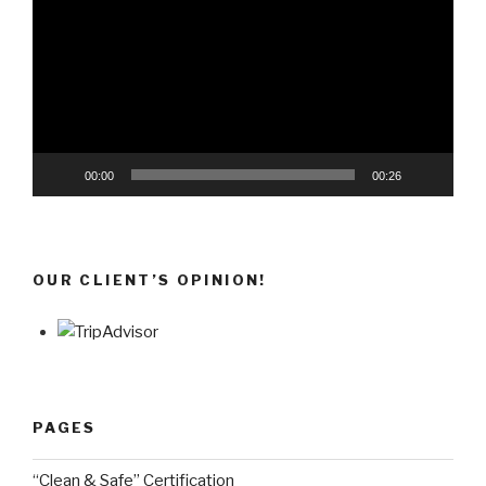
00:00
00:26
OUR CLIENT’S OPINION!
PAGES
“Clean & Safe” Certification