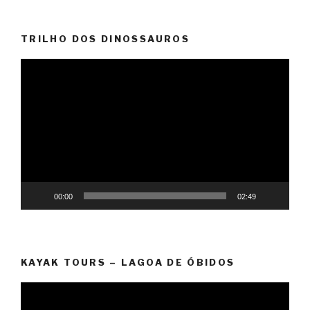
TRILHO DOS DINOSSAUROS
Video
Player
00:00
02:49
KAYAK TOURS – LAGOA DE ÓBIDOS
Video
Player