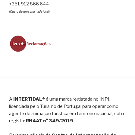
+351 912 866 644
(Custo de uma chamada local)
A
INTERTIDAL®
é uma marca registada no INPI,
licenciada pelo Turismo de Portugal para operar como
agente de animação turística em território nacional, sob o
registo:
RNAAT n° 349/2019