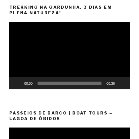
TREKKING NA GARDUNHA. 3 DIAS EM
PLENA NATUREZA!
Video
Player
00:00
00:36
PASSEIOS DE BARCO | BOAT TOURS –
LAGOA DE ÓBIDOS
Video
Player